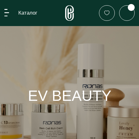
Каталог
EV BEAUTY
О НАС