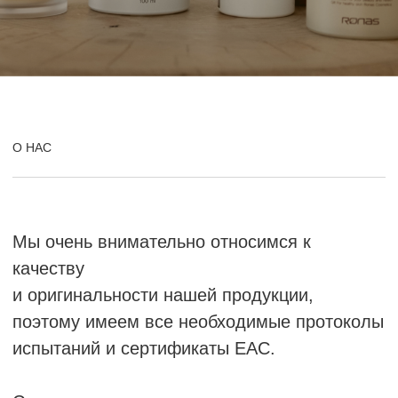
Мы очень внимательно относимся к
качеству
и оригинальности нашей продукции,
поэтому имеем все необходимые протоколы
испытаний и сертификаты ЕАС.
Согласно политике компании продукция
наших брендов не продается на
маркетплейсах с целью сохранения её
эксклюзивности.
Мы предоставляем высокий сервис и
поддерживаем наших партнеров на всех
этапах сотрудничества.