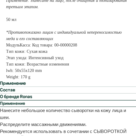
Применение: Нанесите на лицо, после очищения и тонизирования
третьим этапом.
50 мл
*Противопоказано лицам с индивидуальной непереносимостью
меда и его составляющих
МодульКасса: Код товара: 00-00000208
Тип кожи: Сухая кожа
Этап ухода: Интенсивный уход
Тип кожи: Возрастные изменения
lwh: 50x55x120 mm
Weight: 170 g
Применение
Состав
О бренде Ronas
Применение
Нанесите небольшое количество сыворотки на кожу лица и
шеи.
Распределите массажными движениями.
Рекомендуется использовать в сочетании с СЫВОРОТКОЙ