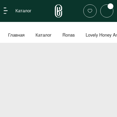
Каталог
Главная
Каталог
Ronas
Lovely Honey Ampoule/ Высококонцент