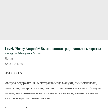
Lovely Honey Ampoule/ Высококонцентрированная сыворотка
с медом Манука - 50 мл
Ronas
SKU:
L0H2A9
4500,00
р.
Ампула содержит 50 % экстракта меда мануки, аминокислоты,
минералы, экстракт сливы, масло виноградных косточек. Ампула
питает, омолаживает и наполняет кожу влагой, запечатывает ее
внутри и придает коже сияние.