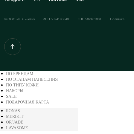
ПО БРЕНДАМ
ПО ЭТАПАМ НАНЕСЕНИЯ
ПО ТИПУ КОЖИ
НАБОРЫ
SALE
ПОДАРОЧНАЯ КАРТА
RONAS
MERIKIT
OR’JADE
LAVASOME