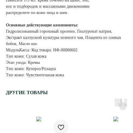
Нанесите 1-3 мл. крема точечно на щеки, лоб,
нос и подбородок и массажными движениями
распределите по коже лица и шеи.
Основные действующие компоненты:
Гидролизованный гороховый протеин, Гиалуронат натрия,
Экстракт каллусной культуры зеленого чая, Плацента из соевых
бобов, Масло ши.
МодульКасса: Код товара: НФ-00000602
Тип кожи: Сухая кожа
Этап ухода: Кремы
Тип кожи: Купероз/Розацеа
Тип кожи: Чувствительная кожа
ДРУГИЕ ТОВАРЫ