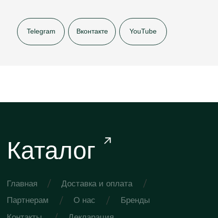
© ООО «ИВ Бьюти»
ИНН 5024196640
КПП 502401001
Политика