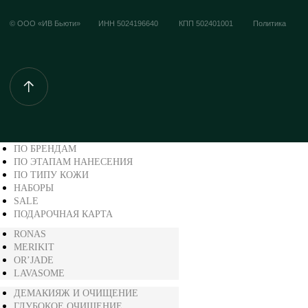
ПО БРЕНДАМ
ПО ЭТАПАМ НАНЕСЕНИЯ
ПО ТИПУ КОЖИ
НАБОРЫ
SALE
ПОДАРОЧНАЯ КАРТА
RONAS
MERIKIT
OR’JADE
LAVASOME
ДЕМАКИЯЖ И ОЧИЩЕНИЕ
ГЛУБОКОЕ ОЧИЩЕНИЕ